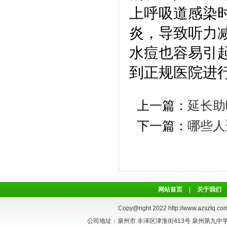
上呼吸道感染
炎，导致听力
水痘也容易引
到正规医院进
上一篇：
延长助
下一篇：
哪些人
网站首页
|
关于我们
Copy@right 2022
http://www.azsztq.com
公司地址：泉州市 丰泽区津淮街413号 泉州第九中学正对面