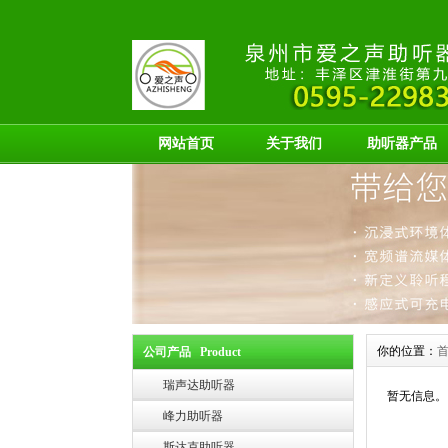
网站首页
关于我们
助听器产品
你的位置：
公司产品 Product
瑞声达助听器
暂无信息。
峰力助听器
斯达克助听器