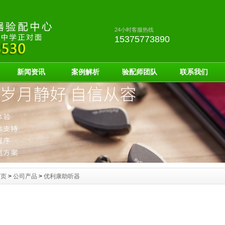
24小时客服热线
15375773890
新闻资讯
案例解析
验配师团队
联系我们
首页
>
公司产品
>
优利康助听器