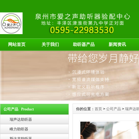
网站首页
关于我们
助听器产品
新闻资讯
你的位置：
首页
>
公司产品
>
瑞声达
公司产品 Product
瑞声达助听器
峰力助听器
斯达克助听器